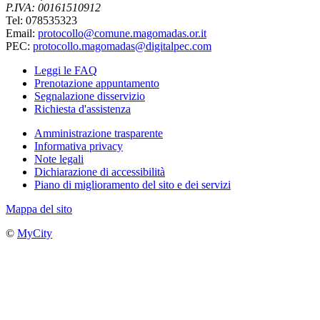
P.IVA: 00161510912
Tel: 078535323
Email:
protocollo@comune.magomadas.or.it
PEC:
protocollo.magomadas@digitalpec.com
Leggi le FAQ
Prenotazione appuntamento
Segnalazione disservizio
Richiesta d'assistenza
Amministrazione trasparente
Informativa privacy
Note legali
Dichiarazione di accessibilità
Piano di miglioramento del sito e dei servizi
Mappa del sito
©
MyCity