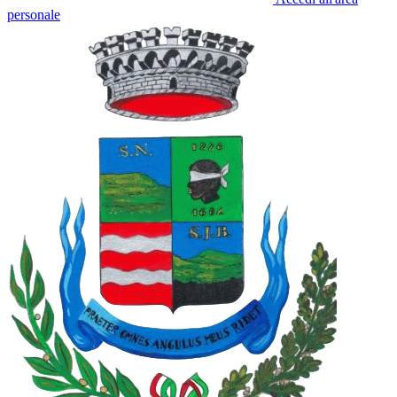
personale