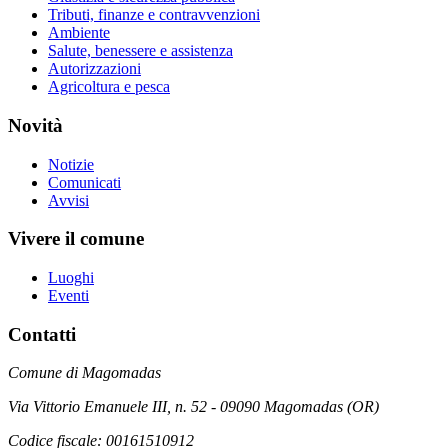
Tributi, finanze e contravvenzioni
Ambiente
Salute, benessere e assistenza
Autorizzazioni
Agricoltura e pesca
Novità
Notizie
Comunicati
Avvisi
Vivere il comune
Luoghi
Eventi
Contatti
Comune di Magomadas
Via Vittorio Emanuele III, n. 52 - 09090 Magomadas (OR)
Codice fiscale: 00161510912