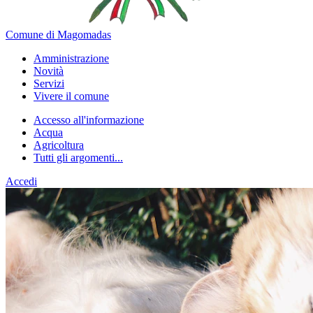
Comune di Magomadas
Amministrazione
Novità
Servizi
Vivere il comune
Accesso all'informazione
Acqua
Agricoltura
Tutti gli argomenti...
Accedi