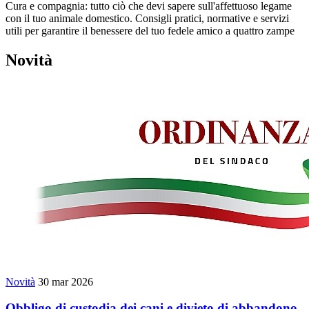
Cura e compagnia: tutto ciò che devi sapere sull'affettuoso legame
con il tuo animale domestico. Consigli pratici, normative e servizi
utili per garantire il benessere del tuo fedele amico a quattro zampe
Novità
Novità
30 mar 2026
Obbligo di custodia dei cani e divieto di abbandono