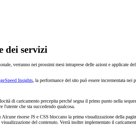
 dei servizi
zionale, verranno nei prossimi mesi intraprese delle azioni e applicate del
geSpeed Insights
, la performance del sito può essere incrementata nei p
elocità di caricamento percepita perché segna il primo punto nella seque
re l'utente che sta succedendo qualcosa.
:
Alcune risorse JS e CSS bloccano la prima visualizzazione della pagina
ta visualizzazione del contenuto. Verrà inoltre implementato il caricamen