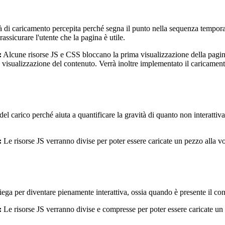
 di caricamento percepita perché segna il punto nella sequenza temporale
ssicurare l'utente che la pagina è utile.
:
Alcune risorse JS e CSS bloccano la prima visualizzazione della pagina
ta visualizzazione del contenuto. Verrà inoltre implementato il caricamen
 del carico perché aiuta a quantificare la gravità di quanto non interatti
:
Le risorse JS verranno divise per poter essere caricate un pezzo alla vo
a per diventare pienamente interattiva, ossia quando è presente il conte
:
Le risorse JS verranno divise e compresse per poter essere caricate un p