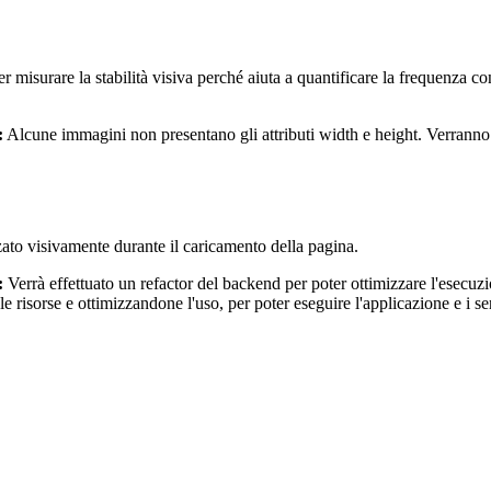
 misurare la stabilità visiva perché aiuta a quantificare la frequenza c
:
Alcune immagini non presentano gli attributi width e height. Verranno ag
zato visivamente durante il caricamento della pagina.
:
Verrà effettuato un refactor del backend per poter ottimizzare l'esecu
 le risorse e ottimizzandone l'uso, per poter eseguire l'applicazione e i 