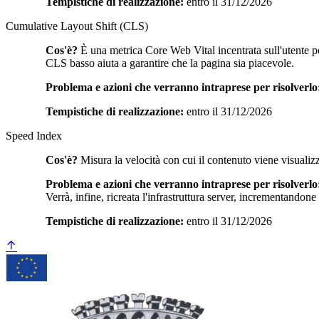
Tempistiche di realizzazione:
entro il 31/12/2026
Cumulative Layout Shift (CLS)
Cos'è?
È una metrica Core Web Vital incentrata sull'utente per
CLS basso aiuta a garantire che la pagina sia piacevole.
Problema e azioni che verranno intraprese per risolverlo
Tempistiche di realizzazione:
entro il 31/12/2026
Speed Index
Cos'è?
Misura la velocità con cui il contenuto viene visualiz
Problema e azioni che verranno intraprese per risolverlo
Verrà, infine, ricreata l'infrastruttura server, incrementandone
Tempistiche di realizzazione:
entro il 31/12/2026