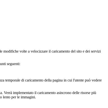
le modifiche volte a velocizzare il caricamento del sito e dei servizi
unti seguenti:
nza temporale di caricamento della pagina in cui l'utente può vedere
. Verrà implementato il caricamento asincrono delle risorse più
to lento per le immagini.