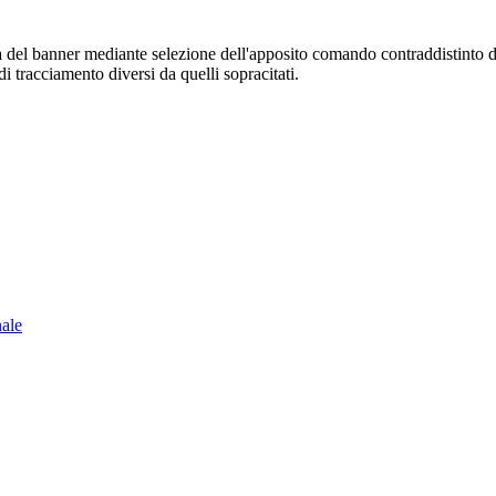
sura del banner mediante selezione dell'apposito comando contraddistinto 
i tracciamento diversi da quelli sopracitati.
nale