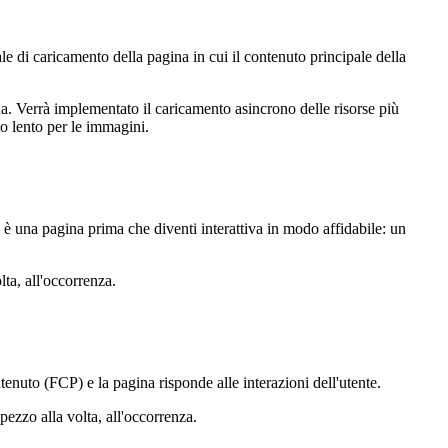
 di caricamento della pagina in cui il contenuto principale della
. Verrà implementato il caricamento asincrono delle risorse più
to lento per le immagini.
va è una pagina prima che diventi interattiva in modo affidabile: un
lta, all'occorrenza.
nuto (FCP) e la pagina risponde alle interazioni dell'utente.
ezzo alla volta, all'occorrenza.