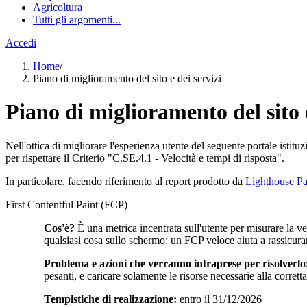
Agricoltura
Tutti gli argomenti...
Accedi
Home
/
Piano di miglioramento del sito e dei servizi
Piano di miglioramento del sito e
Nell'ottica di migliorare l'esperienza utente del seguente portale istitu
per rispettare il Criterio "C.SE.4.1 - Velocità e tempi di risposta".
In particolare, facendo riferimento al report prodotto da
Lighthouse Pa
First Contentful Paint (FCP)
Cos'è?
È una metrica incentrata sull'utente per misurare la v
qualsiasi cosa sullo schermo: un FCP veloce aiuta a rassicura
Problema e azioni che verranno intraprese per risolverlo
pesanti, e caricare solamente le risorse necessarie alla corret
Tempistiche di realizzazione:
entro il 31/12/2026