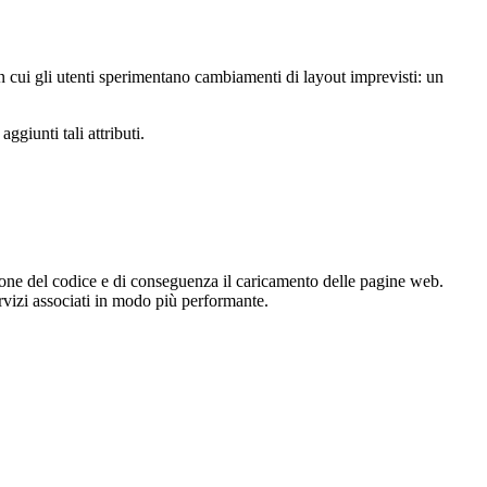
on cui gli utenti sperimentano cambiamenti di layout imprevisti: un
giunti tali attributi.
zione del codice e di conseguenza il caricamento delle pagine web.
servizi associati in modo più performante.