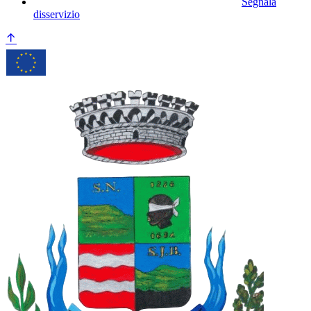
Segnala
disservizio