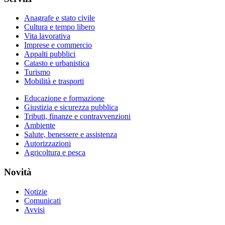
Anagrafe e stato civile
Cultura e tempo libero
Vita lavorativa
Imprese e commercio
Appalti pubblici
Catasto e urbanistica
Turismo
Mobilità e trasporti
Educazione e formazione
Giustizia e sicurezza pubblica
Tributi, finanze e contravvenzioni
Ambiente
Salute, benessere e assistenza
Autorizzazioni
Agricoltura e pesca
Novità
Notizie
Comunicati
Avvisi