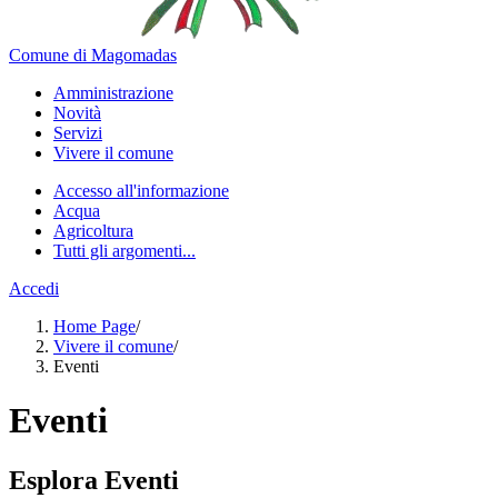
Comune di Magomadas
Amministrazione
Novità
Servizi
Vivere il comune
Accesso all'informazione
Acqua
Agricoltura
Tutti gli argomenti...
Accedi
Home Page
/
Vivere il comune
/
Eventi
Eventi
Esplora Eventi