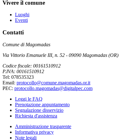
Vivere il comune
Luoghi
Eventi
Contatti
Comune di Magomadas
Via Vittorio Emanuele III, n. 52 - 09090 Magomadas (OR)
Codice fiscale: 00161510912
P.IVA: 00161510912
Tel: 078535323
Email:
protocollo@comune.magomadas.or.it
PEC:
protocollo.magomadas@digitalpec.com
Leggi le FAQ
Prenotazione appuntamento
Segnalazione disservizio
Richiesta d'assistenza
Amministrazione trasparente
Informativa privacy
Note legali