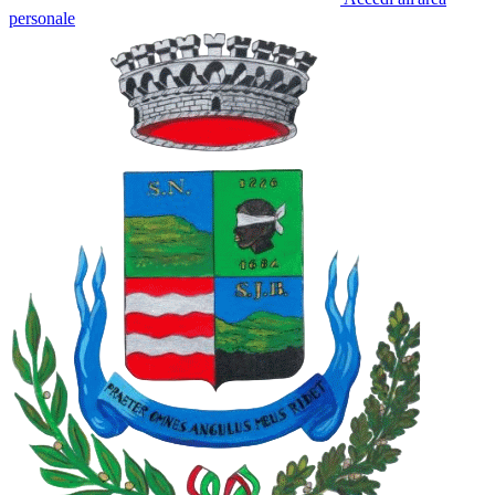
personale