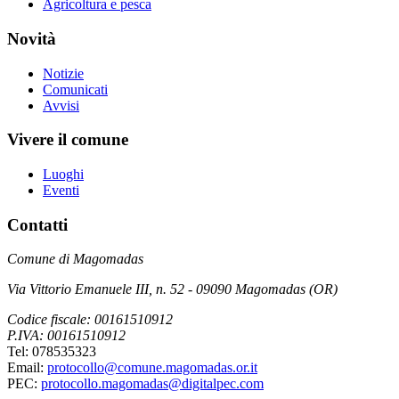
Agricoltura e pesca
Novità
Notizie
Comunicati
Avvisi
Vivere il comune
Luoghi
Eventi
Contatti
Comune di Magomadas
Via Vittorio Emanuele III, n. 52 - 09090 Magomadas (OR)
Codice fiscale: 00161510912
P.IVA: 00161510912
Tel: 078535323
Email:
protocollo@comune.magomadas.or.it
PEC:
protocollo.magomadas@digitalpec.com