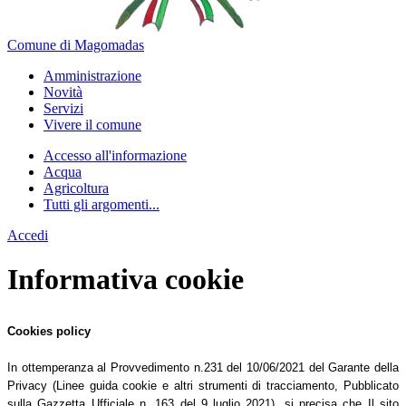
Comune di Magomadas
Amministrazione
Novità
Servizi
Vivere il comune
Accesso all'informazione
Acqua
Agricoltura
Tutti gli argomenti...
Accedi
Informativa cookie
Cookies policy
In ottemperanza al Provvedimento n.231 del 10/06/2021 del Garante della
Privacy (Linee guida cookie e altri strumenti di tracciamento, Pubblicato
sulla Gazzetta Ufficiale n. 163 del 9 luglio 2021), si precisa che Il sito