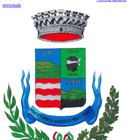
personale