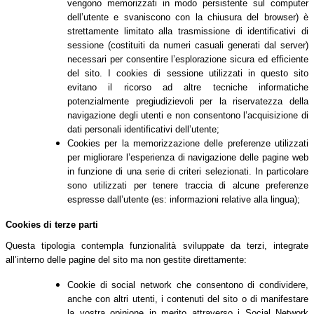
vengono memorizzati in modo persistente sul computer
dell’utente e svaniscono con la chiusura del browser) è
strettamente limitato alla trasmissione di identificativi di
sessione (costituiti da numeri casuali generati dal server)
necessari per consentire l’esplorazione sicura ed efficiente
del sito. I cookies di sessione utilizzati in questo sito
evitano il ricorso ad altre tecniche informatiche
potenzialmente pregiudizievoli per la riservatezza della
navigazione degli utenti e non consentono l’acquisizione di
dati personali identificativi dell’utente;
Cookies per la memorizzazione delle preferenze utilizzati
per migliorare l’esperienza di navigazione delle pagine web
in funzione di una serie di criteri selezionati. In particolare
sono utilizzati per tenere traccia di alcune preferenze
espresse dall’utente (es: informazioni relative alla lingua);
Cookies di terze parti
Questa tipologia contempla funzionalità sviluppate da terzi, integrate
all’interno delle pagine del sito ma non gestite direttamente:
Cookie di social network che consentono di condividere,
anche con altri utenti, i contenuti del sito o di manifestare
la vostra opinione in merito attraverso i Social Network