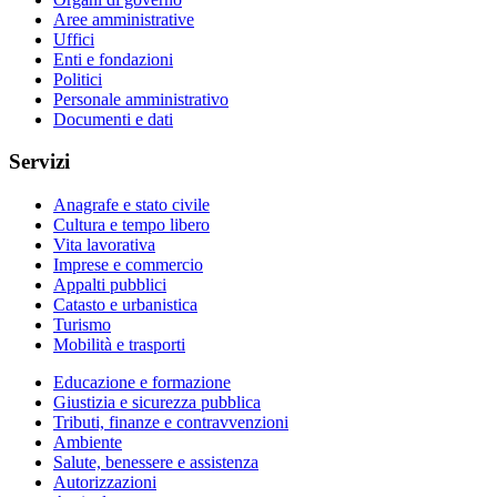
Aree amministrative
Uffici
Enti e fondazioni
Politici
Personale amministrativo
Documenti e dati
Servizi
Anagrafe e stato civile
Cultura e tempo libero
Vita lavorativa
Imprese e commercio
Appalti pubblici
Catasto e urbanistica
Turismo
Mobilità e trasporti
Educazione e formazione
Giustizia e sicurezza pubblica
Tributi, finanze e contravvenzioni
Ambiente
Salute, benessere e assistenza
Autorizzazioni