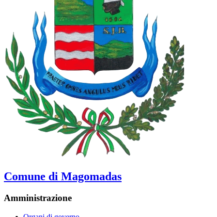
Comune di Magomadas
Amministrazione
Organi di governo