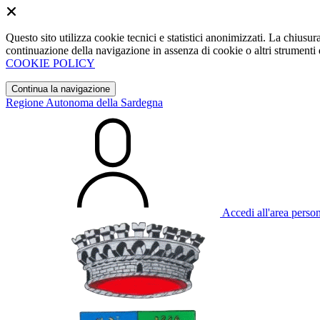
Questo sito utilizza cookie tecnici e statistici anonimizzati. La chiu
continuazione della navigazione in assenza di cookie o altri strumenti d
COOKIE POLICY
Continua la navigazione
Regione Autonoma della Sardegna
Accedi all'area perso