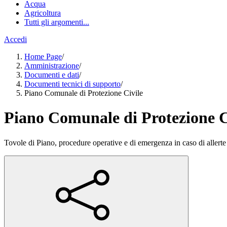
Acqua
Agricoltura
Tutti gli argomenti...
Accedi
Home Page
/
Amministrazione
/
Documenti e dati
/
Documenti tecnici di supporto
/
Piano Comunale di Protezione Civile
Piano Comunale di Protezione C
Tovole di Piano, procedure operative e di emergenza in caso di allerte 