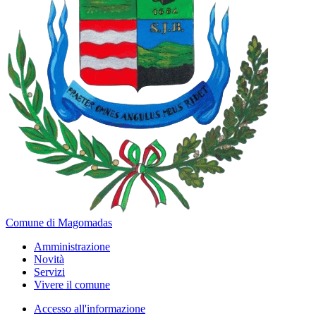
Comune di Magomadas
Amministrazione
Novità
Servizi
Vivere il comune
Accesso all'informazione