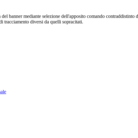
sura del banner mediante selezione dell'apposito comando contraddistinto 
i tracciamento diversi da quelli sopracitati.
nale