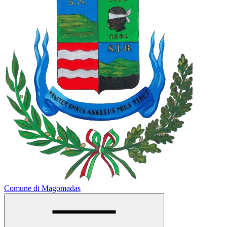
Comune di Magomadas