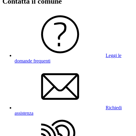
Contatta il comune
Leggi le
domande frequenti
Richiedi
assistenza