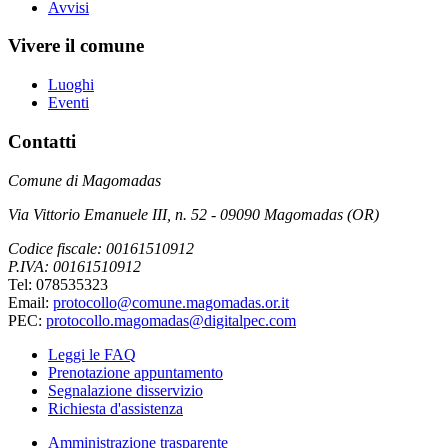
Avvisi
Vivere il comune
Luoghi
Eventi
Contatti
Comune di Magomadas
Via Vittorio Emanuele III, n. 52 - 09090 Magomadas (OR)
Codice fiscale: 00161510912
P.IVA: 00161510912
Tel: 078535323
Email:
protocollo@comune.magomadas.or.it
PEC:
protocollo.magomadas@digitalpec.com
Leggi le FAQ
Prenotazione appuntamento
Segnalazione disservizio
Richiesta d'assistenza
Amministrazione trasparente