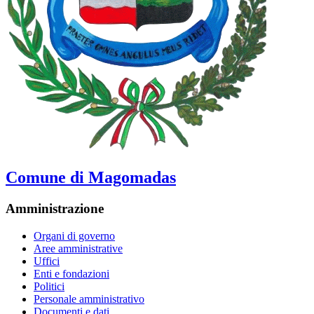
Comune di Magomadas
Amministrazione
Organi di governo
Aree amministrative
Uffici
Enti e fondazioni
Politici
Personale amministrativo
Documenti e dati