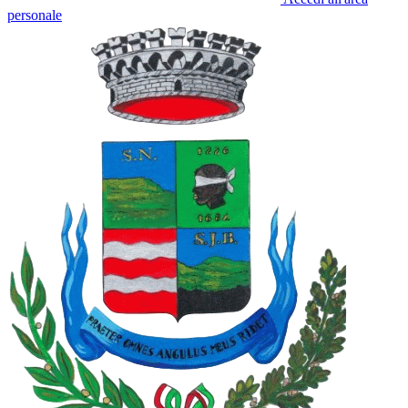
personale