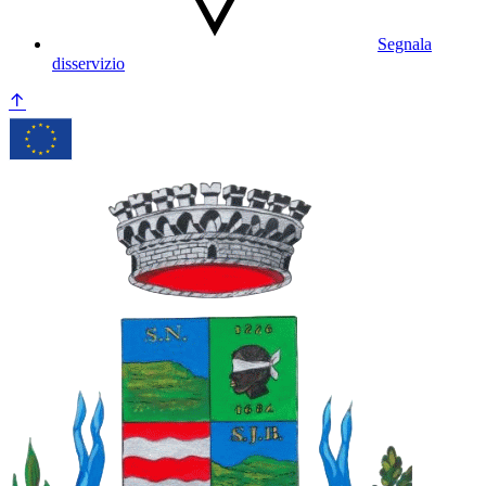
Segnala
disservizio