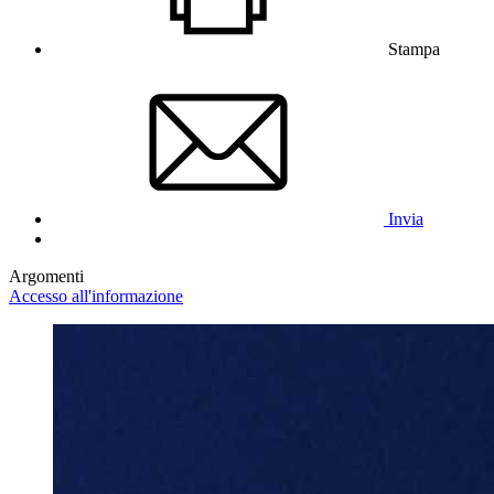
Stampa
Invia
Argomenti
Accesso all'informazione