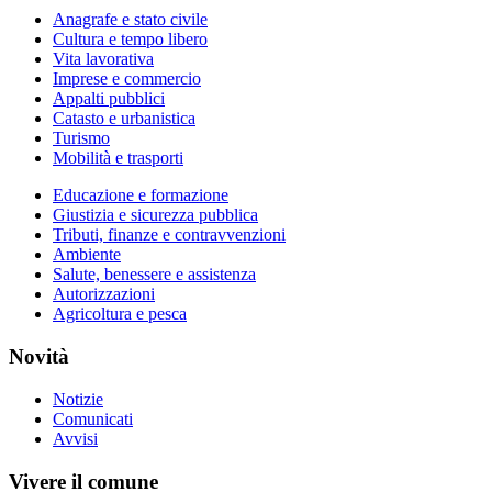
Anagrafe e stato civile
Cultura e tempo libero
Vita lavorativa
Imprese e commercio
Appalti pubblici
Catasto e urbanistica
Turismo
Mobilità e trasporti
Educazione e formazione
Giustizia e sicurezza pubblica
Tributi, finanze e contravvenzioni
Ambiente
Salute, benessere e assistenza
Autorizzazioni
Agricoltura e pesca
Novità
Notizie
Comunicati
Avvisi
Vivere il comune