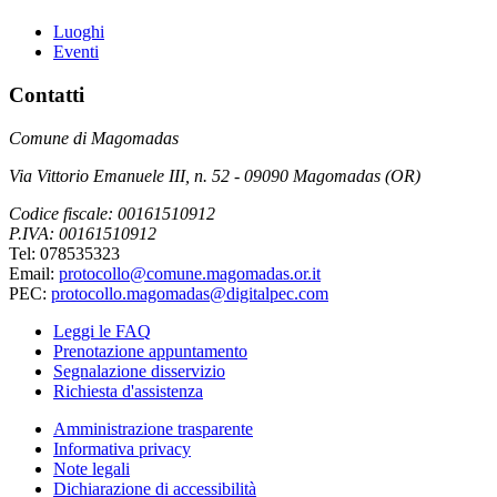
Luoghi
Eventi
Contatti
Comune di Magomadas
Via Vittorio Emanuele III, n. 52 - 09090 Magomadas (OR)
Codice fiscale: 00161510912
P.IVA: 00161510912
Tel: 078535323
Email:
protocollo@comune.magomadas.or.it
PEC:
protocollo.magomadas@digitalpec.com
Leggi le FAQ
Prenotazione appuntamento
Segnalazione disservizio
Richiesta d'assistenza
Amministrazione trasparente
Informativa privacy
Note legali
Dichiarazione di accessibilità