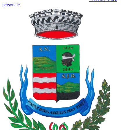
personale