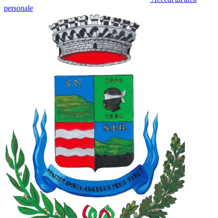
personale