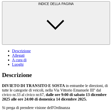
INDICE DELLA PAGINA
Descrizione
Allegati
A cura di
Luoghi
Descrizione
DIVIETO DI TRANSITO E SOSTA
in entrambe le direzioni, di
tutte le categorie di veicoli, nella Via Vittorio Emanuele III° dal
civico nr.33 al civico nr.67,
dalle ore 9:00 di sabato 13 dicembre
2025 alle ore 24:00 di domenica 14 dicembre 2025.
Si prega di prendere visione dell'Ordinanza