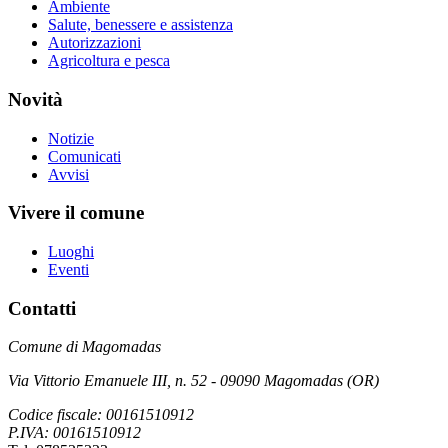
Ambiente
Salute, benessere e assistenza
Autorizzazioni
Agricoltura e pesca
Novità
Notizie
Comunicati
Avvisi
Vivere il comune
Luoghi
Eventi
Contatti
Comune di Magomadas
Via Vittorio Emanuele III, n. 52 - 09090 Magomadas (OR)
Codice fiscale: 00161510912
P.IVA: 00161510912