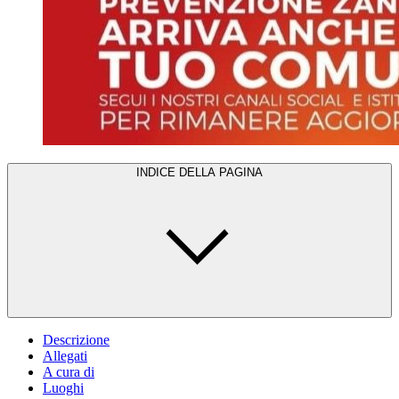
INDICE DELLA PAGINA
Descrizione
Allegati
A cura di
Luoghi