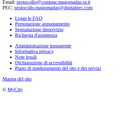
Email:
protocollo@comune.magomadas.or.it
PEC:
protocollo.magomadas@digitalpec.com
Leggi le FAQ
Prenotazione appuntamento
Segnalazione disservizio
Richiesta d'assistenza
Amministrazione trasparente
Informativa privacy
Note legali
Dichiarazione di accessibilità
Piano di miglioramento del sito e dei servizi
Mappa del sito
©
MyCity