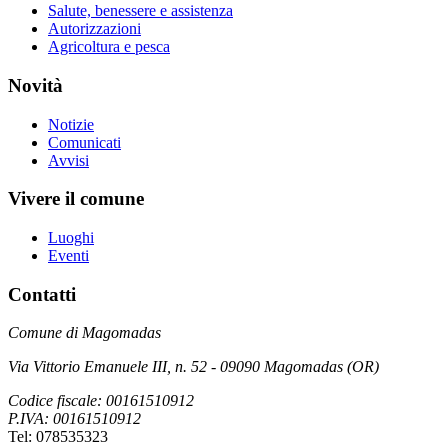
Salute, benessere e assistenza
Autorizzazioni
Agricoltura e pesca
Novità
Notizie
Comunicati
Avvisi
Vivere il comune
Luoghi
Eventi
Contatti
Comune di Magomadas
Via Vittorio Emanuele III, n. 52 - 09090 Magomadas (OR)
Codice fiscale: 00161510912
P.IVA: 00161510912
Tel: 078535323