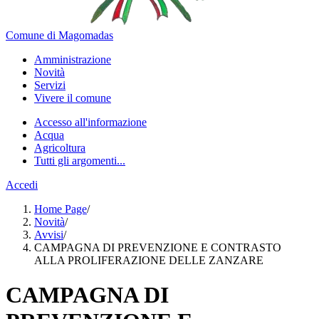
Comune di Magomadas
Amministrazione
Novità
Servizi
Vivere il comune
Accesso all'informazione
Acqua
Agricoltura
Tutti gli argomenti...
Accedi
Home Page
/
Novità
/
Avvisi
/
CAMPAGNA DI PREVENZIONE E CONTRASTO
ALLA PROLIFERAZIONE DELLE ZANZARE
CAMPAGNA DI