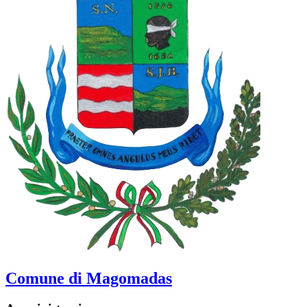
Comune di Magomadas