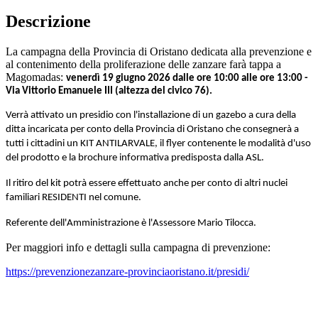
Descrizione
La campagna della Provincia di Oristano dedicata alla prevenzione e
al contenimento della proliferazione delle zanzare farà tappa a
Magomadas:
venerdì 19 giugno 2026 dalle ore 10:00 alle ore 13:00 -
Via Vittorio Emanuele III (altezza del civico 76).
Verrà attivato un presidio con l'installazione di un gazebo a cura della
ditta incaricata per conto della Provincia di Oristano che consegnerà a
tutti i cittadini un KIT ANTILARVALE, il flyer contenente le modalità d'uso
del prodotto e la brochure informativa predisposta dalla ASL.
Il ritiro del kit potrà essere effettuato anche per conto di altri nuclei
familiari RESIDENTI nel comune.
Referente dell'Amministrazione è l'Assessore Mario Tilocca.
Per maggiori info e dettagli sulla campagna di prevenzione:
https://prevenzionezanzare-provinciaoristano.it/presidi/