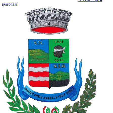
personale