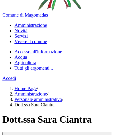
Comune di Magomadas
Amministrazione
Novità
Servizi
Vivere il comune
Accesso all'informazione
Acqua
Agricoltura
Tutti gli argomenti...
Accedi
Home Page
/
Amministrazione
/
Personale amministrativo
/
Dott.ssa Sara Ciantra
Dott.ssa Sara Ciantra