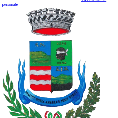
personale