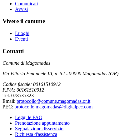
Comunicati
Avvisi
Vivere il comune
Luoghi
Eventi
Contatti
Comune di Magomadas
Via Vittorio Emanuele III, n. 52 - 09090 Magomadas (OR)
Codice fiscale: 00161510912
P.IVA: 00161510912
Tel: 078535323
Email:
protocollo@comune.magomadas.or.it
PEC:
protocollo.magomadas@digitalpec.com
Leggi le FAQ
Prenotazione appuntamento
Segnalazione disservizio
Richiesta d'assistenza