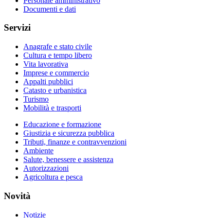
Personale amministrativo
Documenti e dati
Servizi
Anagrafe e stato civile
Cultura e tempo libero
Vita lavorativa
Imprese e commercio
Appalti pubblici
Catasto e urbanistica
Turismo
Mobilità e trasporti
Educazione e formazione
Giustizia e sicurezza pubblica
Tributi, finanze e contravvenzioni
Ambiente
Salute, benessere e assistenza
Autorizzazioni
Agricoltura e pesca
Novità
Notizie