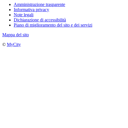
Amministrazione trasparente
Informativa privacy
Note legali
Dichiarazione di accessibilità
Piano di miglioramento del sito e dei servizi
Mappa del sito
©
MyCity